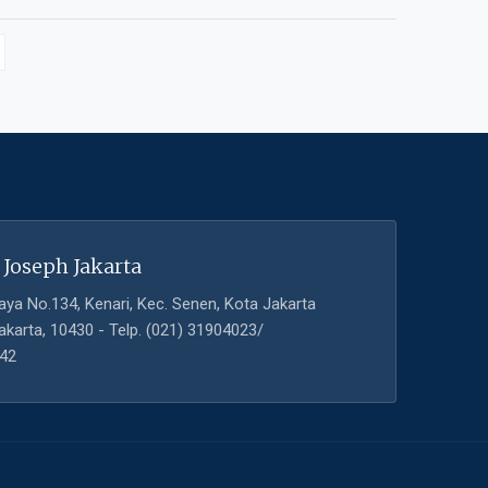
 Joseph Jakarta
aya No.134, Kenari, Kec. Senen, Kota Jakarta
akarta, 10430 - Telp. (021) 31904023/
42