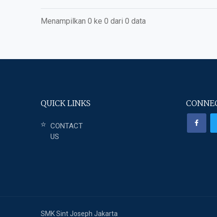
Menampilkan 0 ke 0 dari 0 data
QUICK LINKS
CONNEC
CONTACT
US
SMK Sint Joseph Jakarta