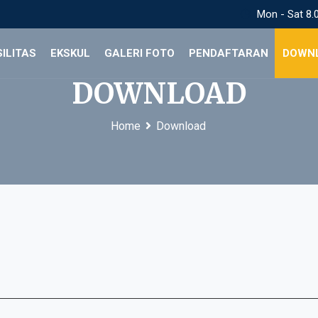
Mon - Sat 8.0
SILITAS
EKSKUL
GALERI FOTO
PENDAFTARAN
DOWN
DOWNLOAD
Home
Download