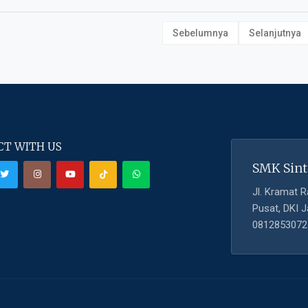
Sebelumnya
Selanjutnya
T WITH US
SMK Sint
Jl. Kramat R
Pusat, DKI J
0812853072